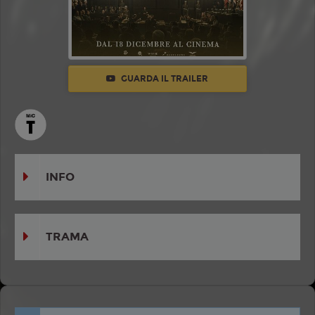
GUARDA IL TRAILER
INFO
TRAMA