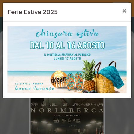
Dream Cinema
×
Ferie Estive 2025
NORIMBERGA (NUREMBERG)