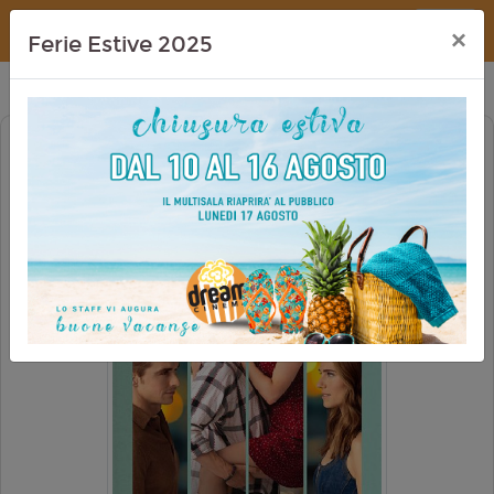
Dream Cinema
×
Ferie Estive 2025
REGRETTING YOU - TUTTO QUELLO
CHE NON TI HO DETTO
PRIMA VISIONE