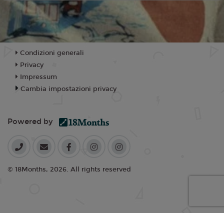
Condizioni generali
Privacy
Impressum
Cambia impostazioni privacy
Powered by
© 18Months, 2026. All rights reserved