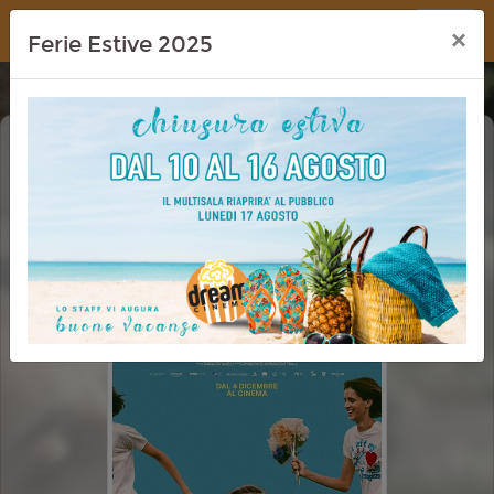
Dream Cinema
×
Ferie Estive 2025
IL RAPIMENTO DI ARABELLA
PRIMA VISIONE