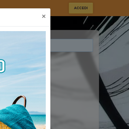
ACCEDI
×
i legati a questo evento.