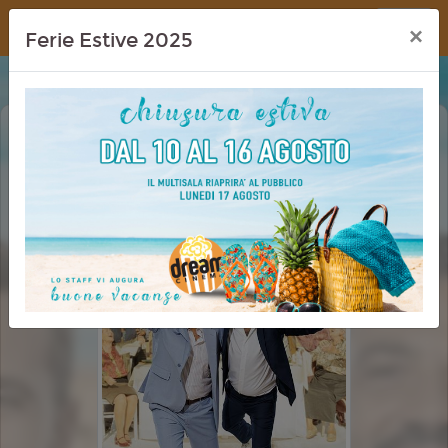
Dream Cinema
×
Ferie Estive 2025
OI VITA MIA