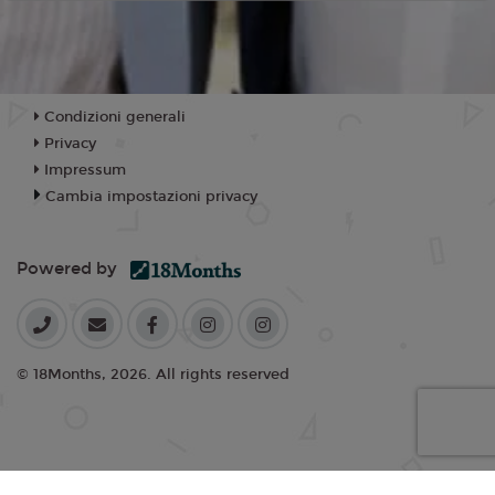
Condizioni generali
Privacy
Impressum
Cambia impostazioni privacy
Powered by
© 18Months, 2026. All rights reserved