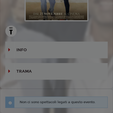
INFO
TRAMA
Non ci sono spettacoli legati a questo evento.