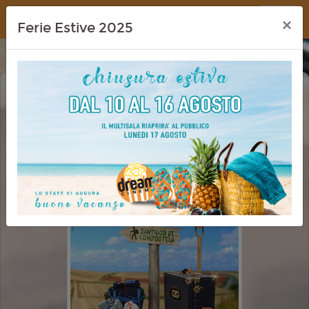
Dream Cinema
×
Ferie Estive 2025
BUEN CAMINO