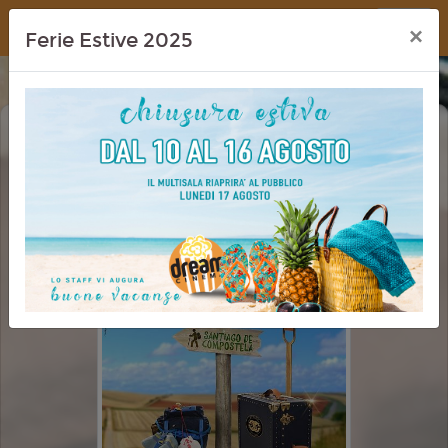
Dream Cinema
×
Ferie Estive 2025
BUEN CAMINO