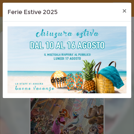
Dream Cinema
×
Ferie Estive 2025
ZOOTROPOLIS 2 (ZOOTOPIA 2)