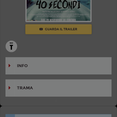
GUARDA IL TRAILER
INFO
TRAMA