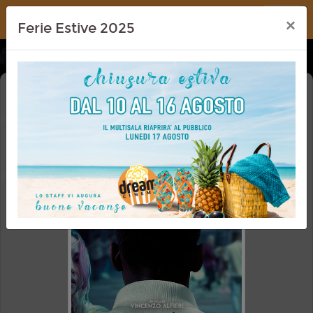
Dream Cinema
×
Ferie Estive 2025
40 SECONDI