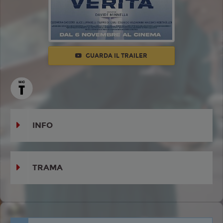
GUARDA IL TRAILER
INFO
TRAMA