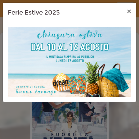
Dream Cinema
×
Ferie Estive 2025
FUORI LA VERITA'