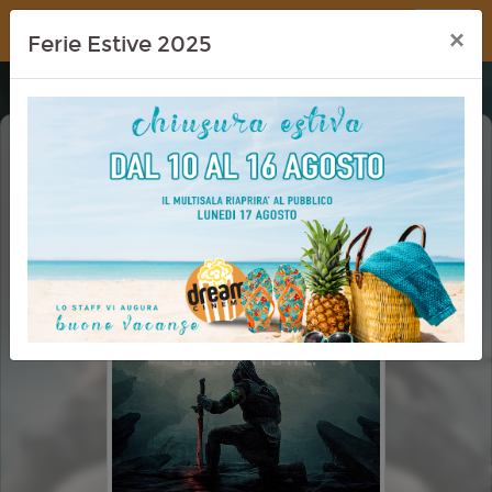
Dream Cinema
×
Ferie Estive 2025
PREDATOR: BADLANDS