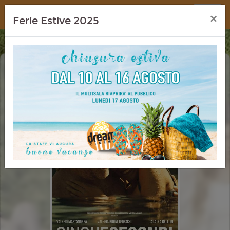
Dream Cinema
×
Ferie Estive 2025
CINQUE SECONDI