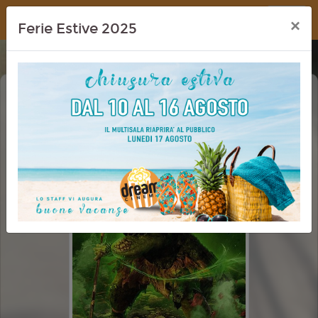
Dream Cinema
×
Ferie Estive 2025
THE TOXIC AVENGER