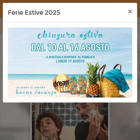
Dream Cinema
×
Ferie Estive 2025
PER TE