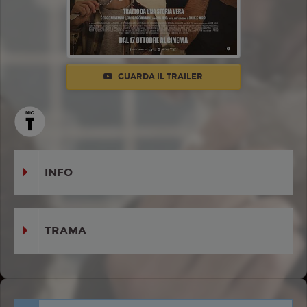
GUARDA IL TRAILER
INFO
TRAMA