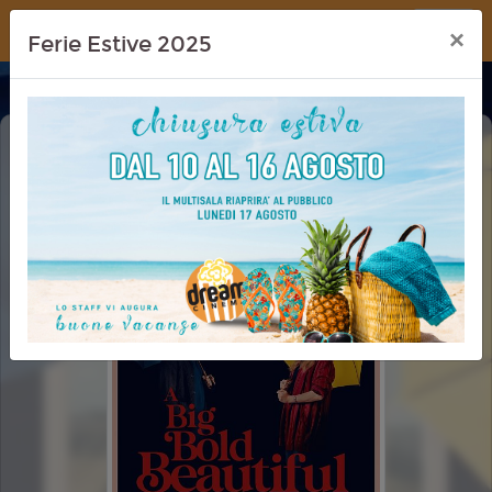
Dream Cinema
×
Ferie Estive 2025
A BIG BOLD BEAUTIFUL JOURNEY: UN
VIAGGIO STRAORDINARIO