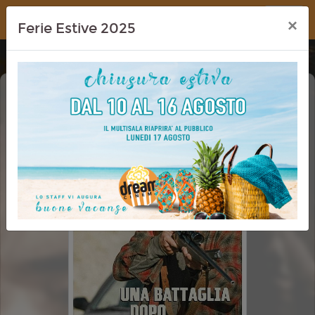
Dream Cinema
×
Ferie Estive 2025
UNA BATTAGLIA DOPO L'ALTRA (ONE
BATTLE AFTER ANOTHER)