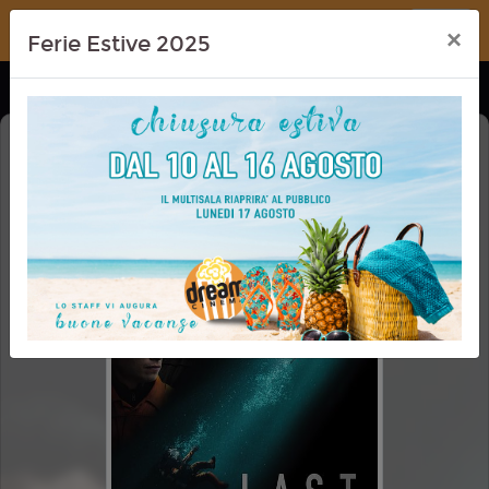
Dream Cinema
×
Ferie Estive 2025
LAST BREATH