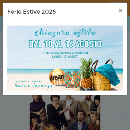
Dream Cinema
×
Ferie Estive 2025
I ROSES (THE ROSES)