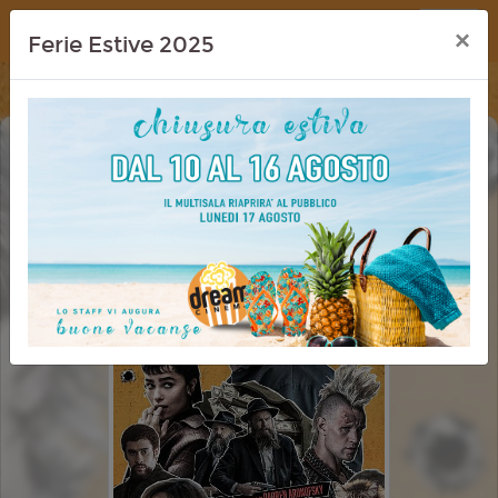
Dream Cinema
×
Ferie Estive 2025
UNA SCOMODA CIRCOSTANZA -
CAUGHT STEALING