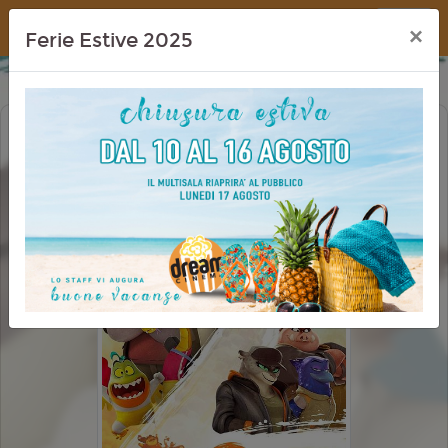
Dream Cinema
×
Ferie Estive 2025
TROPPO CATTIVI 2 (THE BAD GUYS 2)
CINEMA IN FESTA