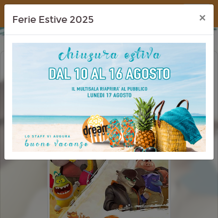
Dream Cinema
×
Ferie Estive 2025
TROPPO CATTIVI 2 (THE BAD GUYS 2)
CINEMA IN FESTA