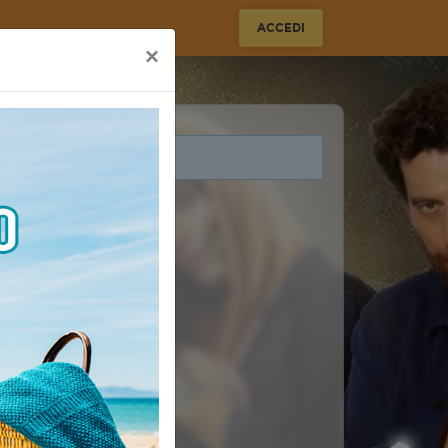
ACCEDI
×
i legati a questo evento.