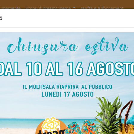
simamente
Scopri il DreamCinema
Tariffe e Abbonamenti
5
Non ci sono spettacol
 99 min
ommedia
liano
rea Jublin
5
 Carolina Crescentini, Elio,