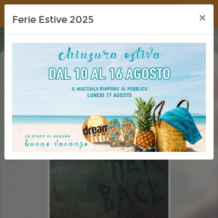
Dream Cinema
×
Ferie Estive 2025
BRING HER BACK - TORNA DA ME