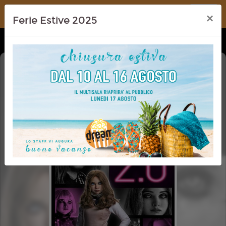
Dream Cinema
×
Ferie Estive 2025
M3GAN 2.0