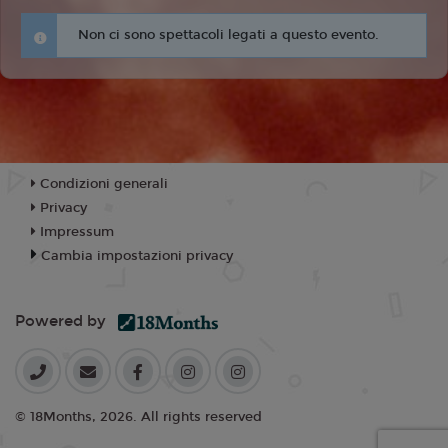
Non ci sono spettacoli legati a questo evento.
Condizioni generali
Privacy
Impressum
Cambia impostazioni privacy
Powered by
© 18Months, 2026. All rights reserved