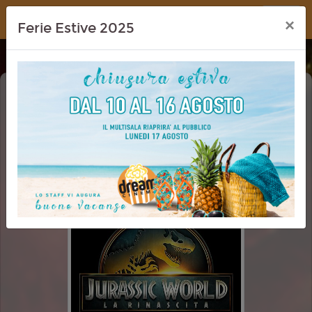
Dream Cinema
×
Ferie Estive 2025
JURASSIC WORLD - LA RINASCITA
(JURASSIC WORLD REBIRTH)