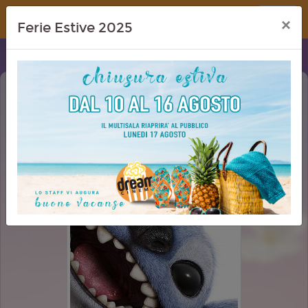
Dream Cinema
×
Ferie Estive 2025
LILO & STITCH