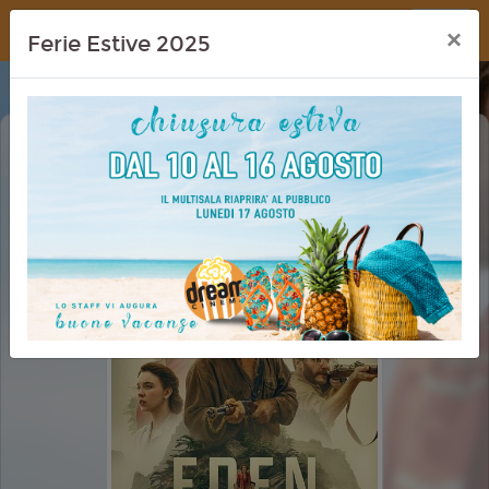
Dream Cinema
×
Ferie Estive 2025
EDEN