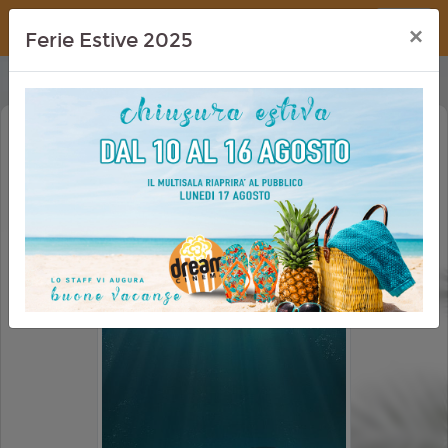
Dream Cinema
×
Ferie Estive 2025
PARTHENOPE