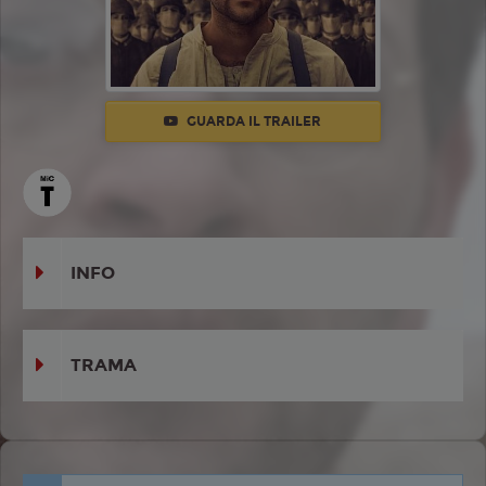
GUARDA IL TRAILER
INFO
TRAMA