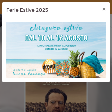
Dream Cinema
×
Ferie Estive 2025
CAMPO DI BATTAGLIA