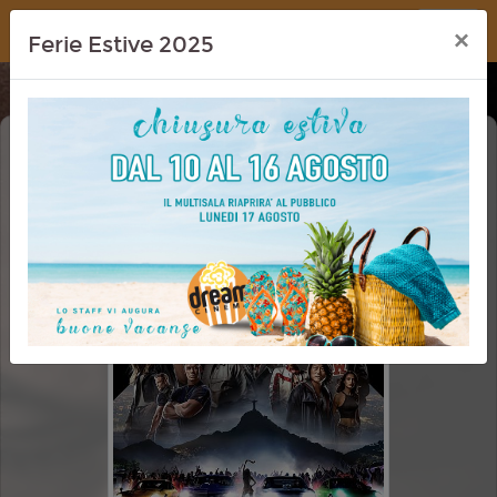
Dream Cinema
×
Ferie Estive 2025
FAST X