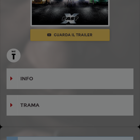
GUARDA IL TRAILER
INFO
TRAMA